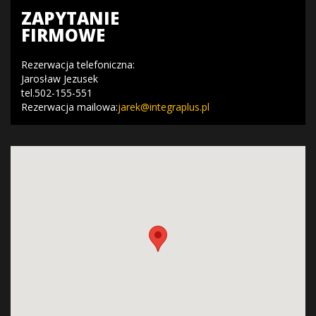
ZAPYTANIE
FIRMOWE
Rezerwacja telefoniczna:
Jarosław Jezusek
tel.502-155-551
Rezerwacja mailowa:
jarek@integraplus.pl