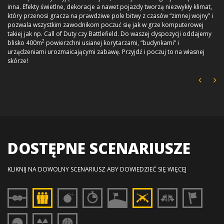
inna. Efekty świetlne, dekoracje a nawet pojazdy tworzą niezwykły klimat,
który przenosi gracza na prawdziwe pole bitwy z czasów “zimnej wojny” i
pozwala wszystkim zawodnikom poczuć się jak w grze komputerowej
takiej jak np. Call of Duty czy Battlefield. Do waszej dyspozycji oddajemy
2
blisko 400m
powierzchni usianej korytarzami, “budynkami” i
urządzeniami urozmaicającymi zabawę. Przyjdź i poczuj to na własnej
skórze!
DOSTĘPNE SCENARIUSZE
KLIKNIJ NA DOWOLNY SCENARIUSZ ABY DOWIEDZIEĆ SIĘ WIĘCEJ