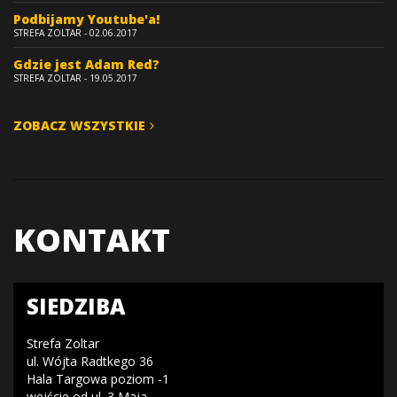
Podbijamy Youtube'a!
STREFA ZOLTAR - 02.06.2017
Gdzie jest Adam Red?
STREFA ZOLTAR - 19.05.2017
ZOBACZ WSZYSTKIE
KONTAKT
SIEDZIBA
Strefa Zoltar
ul. Wójta Radtkego 36
Hala Targowa poziom -1
wejście od ul. 3 Maja