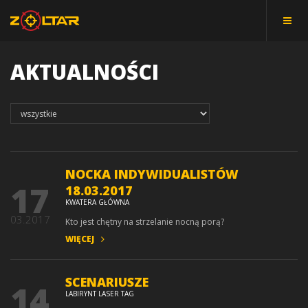
AKTUALNOŚCI
NOCKA INDYWIDUALISTÓW
17
18.03.2017
KWATERA GŁÓWNA
03.2017
Kto jest chętny na strzelanie nocną porą?
WIĘCEJ
SCENARIUSZE
14
LABIRYNT LASER TAG