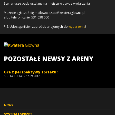
Scenariusze będą ustalane na miejscu w trakcie wydarzenia.
Możecie zgłaszać się mailowo: sztab@kwateraglowna.pl
albo telefonicznie: 531 638 000
P.S. Udostępnijcie i zaproście znajomych do
wydarzenia
!
POZOSTAŁE NEWSY Z ARENY
Gra z perspektywy sprzętu!
STREFA ZOLTAR - 12.09.2017
NEWS
SYSTEM I SPRZĘT